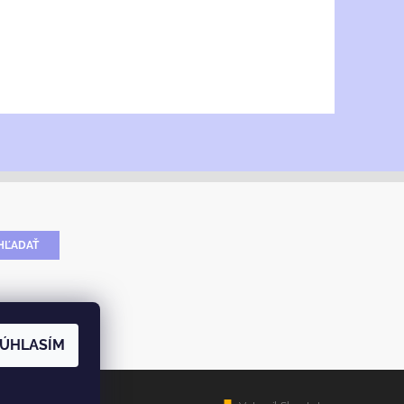
ÚHLASÍM