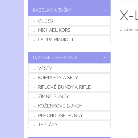
X-
KABELKY A TAŠKY
GUESS
Žiaden t
MICHAEL KORS
LAURA BIAGIOTTI
DÁMSKE OBLEČENIE
VESTY
KOMPLETY A SETY
RIFLOVÉ BUNDY A RIFLE
ZIMNÉ BUNDY
KOŽENKOVÉ BUNDY
PRECHODNÉ BUNDY
TEPLÁKY