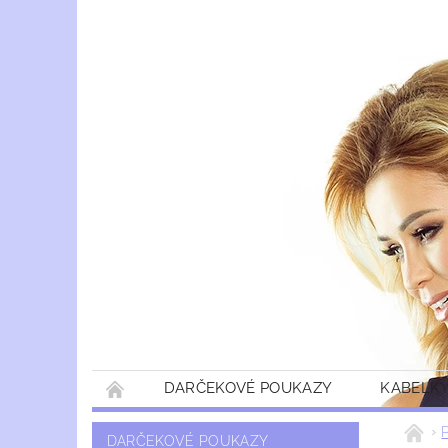
DARČEKOVÉ POUKAZY
KABELKY
DARČEKOVÉ POUKAZY