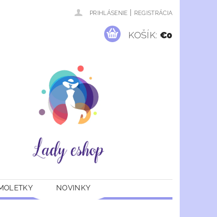
|
PRIHLÁSENIE
REGISTRÁCIA
KOŠÍK:
€0
 MOLETKY
NOVINKY