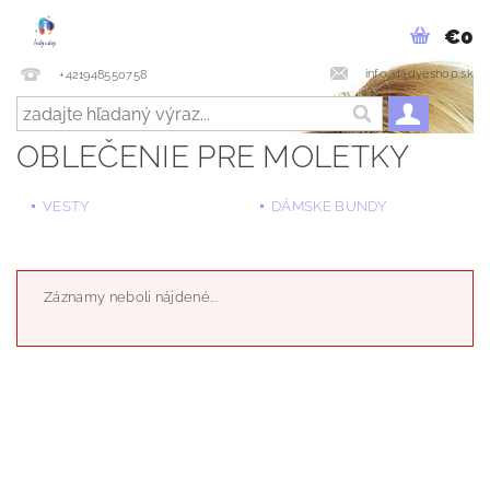
€0
info@ladyeshop.sk
+421948550758
OBLEČENIE PRE MOLETKY
VESTY
DÁMSKE BUNDY
Záznamy neboli nájdené...