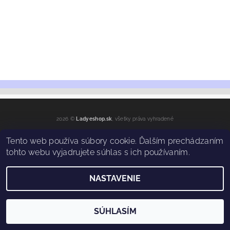
2026 ©
Ladyeshop.sk
, všetky práva vyhradené
Vytvoril Shoptet
Tento web používa súbory cookie. Ďalším prechádzaním
tohto webu vyjadrujete súhlas s ich používaním.
NASTAVENIE
SÚHLASÍM