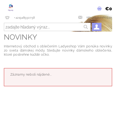
€0
info@ladyeshop.sk
+421948550758
NOVINKY
Internetový obchod s oblečením Ladyeshop Vám ponúka novinky
zo sveta dámskej módy. Sledujte novinky dámskeho oblečenia,
ktoré postrehne každé očko.
Záznamy neboli nájdené...