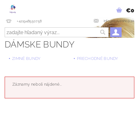
€0
info@ladyeshop.sk
+421948550758
DÁMSKE BUNDY
ZIMNÉ BUNDY
PRECHODNÉ BUNDY
Záznamy neboli nájdené...