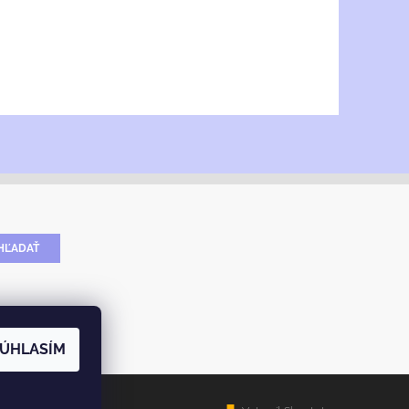
ÚHLASÍM