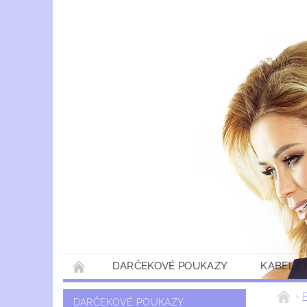
DARČEKOVÉ POUKAZY
KABELKY
DARČEKOVÉ POUKAZY