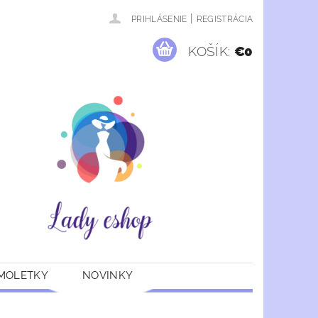
|
PRIHLÁSENIE
REGISTRÁCIA
KOŠÍK:
€0
 MOLETKY
NOVINKY