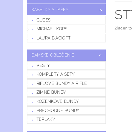
ST
KABELKY A TAŠKY
GUESS
Žiaden t
MICHAEL KORS
LAURA BIAGIOTTI
DÁMSKE OBLEČENIE
VESTY
KOMPLETY A SETY
RIFLOVÉ BUNDY A RIFLE
ZIMNÉ BUNDY
KOŽENKOVÉ BUNDY
PRECHODNÉ BUNDY
TEPLÁKY