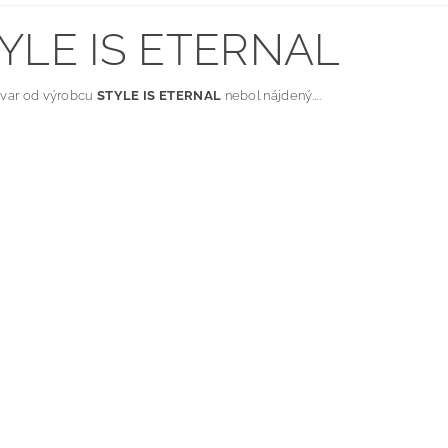
YLE IS ETERNAL
ovar od výrobcu
STYLE IS ETERNAL
nebol nájdený....