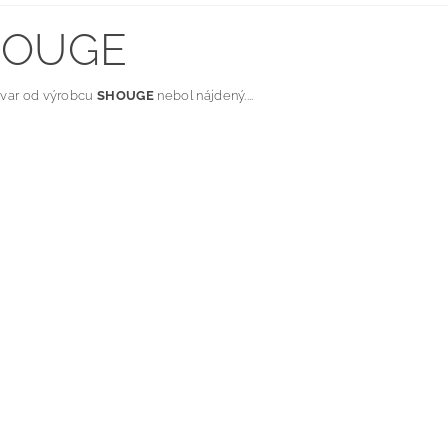
HOUGE
ovar od výrobcu
SHOUGE
nebol nájdený....