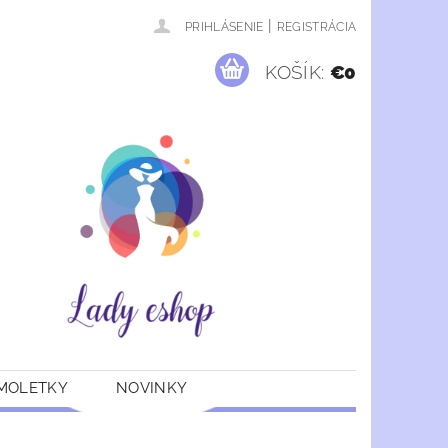
|
PRIHLÁSENIE
REGISTRÁCIA
KOŠÍK:
€0
 MOLETKY
NOVINKY