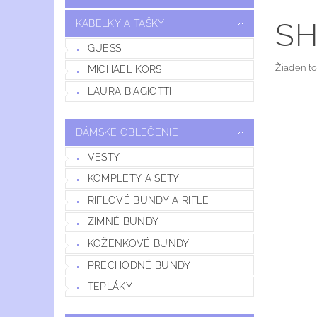
S
KABELKY A TAŠKY
GUESS
Žiaden t
MICHAEL KORS
LAURA BIAGIOTTI
DÁMSKE OBLEČENIE
VESTY
KOMPLETY A SETY
RIFLOVÉ BUNDY A RIFLE
ZIMNÉ BUNDY
KOŽENKOVÉ BUNDY
PRECHODNÉ BUNDY
TEPLÁKY