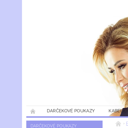
DARČEKOVÉ POUKAZY
KABELKY
DARČEKOVÉ POUKAZY