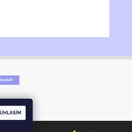
ÚHLASÍM