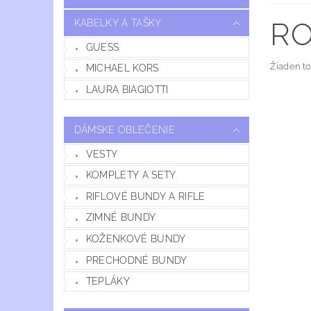
RO
KABELKY A TAŠKY
GUESS
Žiaden t
MICHAEL KORS
LAURA BIAGIOTTI
DÁMSKE OBLEČENIE
VESTY
KOMPLETY A SETY
RIFLOVÉ BUNDY A RIFLE
ZIMNÉ BUNDY
KOŽENKOVÉ BUNDY
PRECHODNÉ BUNDY
TEPLÁKY