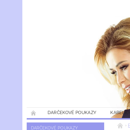
DARČEKOVÉ POUKAZY
KABELKY
DARČEKOVÉ POUKAZY