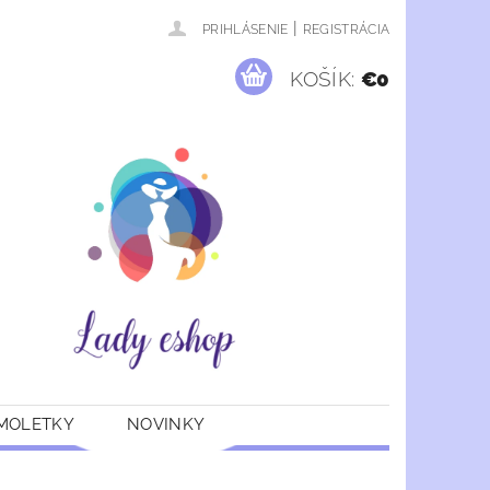
|
PRIHLÁSENIE
REGISTRÁCIA
KOŠÍK:
€0
 MOLETKY
NOVINKY