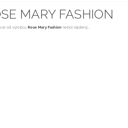
SE MARY FASHION
ovar od výrobcu
Rose Mary Fashion
nebol nájdený....