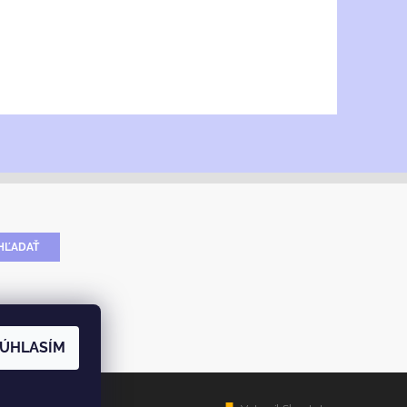
ÚHLASÍM