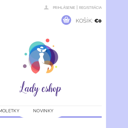
|
PRIHLÁSENIE
REGISTRÁCIA
KOŠÍK:
€0
 MOLETKY
NOVINKY