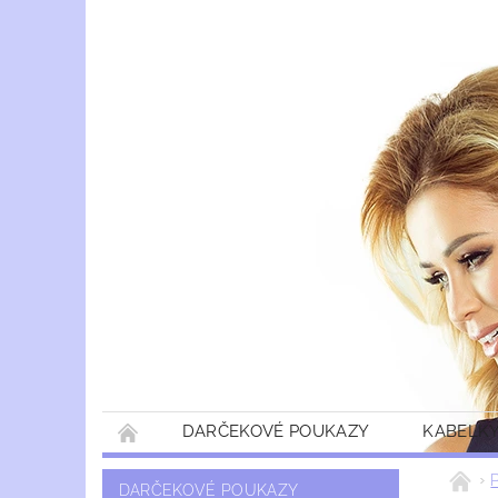
DARČEKOVÉ POUKAZY
KABELKY
DARČEKOVÉ POUKAZY