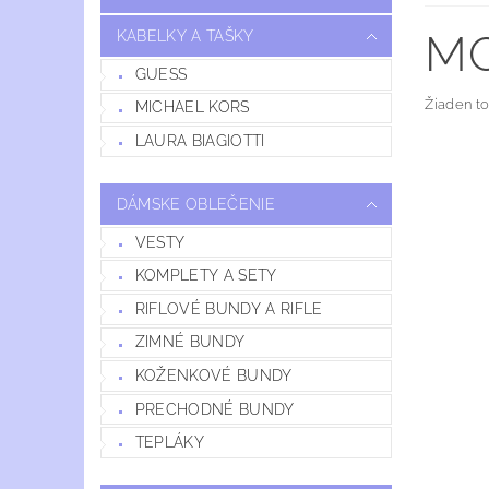
MO
KABELKY A TAŠKY
GUESS
Žiaden t
MICHAEL KORS
LAURA BIAGIOTTI
DÁMSKE OBLEČENIE
VESTY
KOMPLETY A SETY
RIFLOVÉ BUNDY A RIFLE
ZIMNÉ BUNDY
KOŽENKOVÉ BUNDY
PRECHODNÉ BUNDY
TEPLÁKY