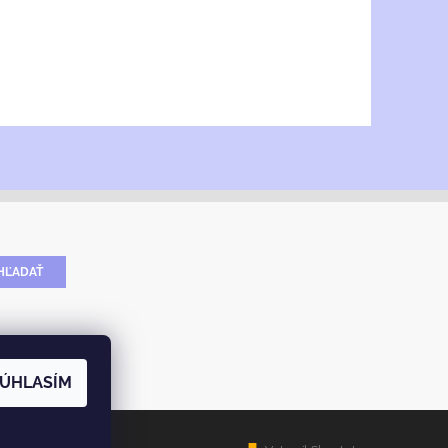
ÚHLASÍM