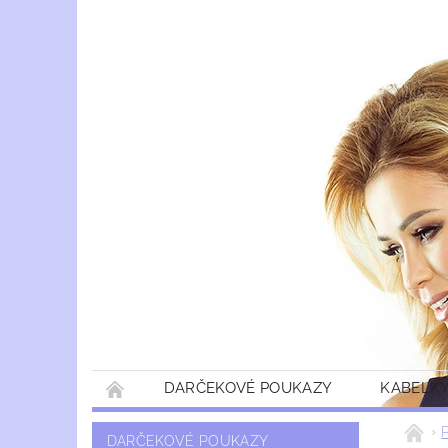
DARČEKOVÉ POUKAZY
KABELKY
DARČEKOVÉ POUKAZY