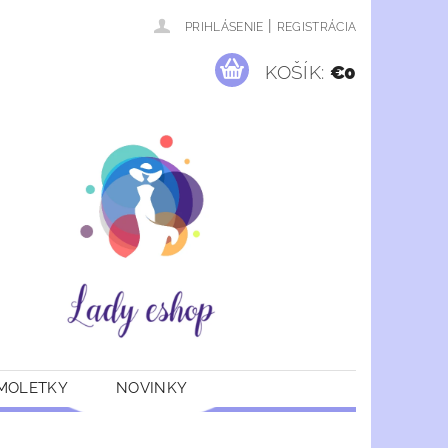
|
PRIHLÁSENIE
REGISTRÁCIA
KOŠÍK:
€0
 MOLETKY
NOVINKY