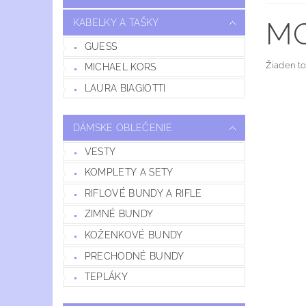
MO
KABELKY A TAŠKY
GUESS
Žiaden t
MICHAEL KORS
LAURA BIAGIOTTI
DÁMSKE OBLEČENIE
VESTY
KOMPLETY A SETY
RIFLOVÉ BUNDY A RIFLE
ZIMNÉ BUNDY
KOŽENKOVÉ BUNDY
PRECHODNÉ BUNDY
TEPLÁKY