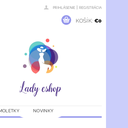
|
PRIHLÁSENIE
REGISTRÁCIA
KOŠÍK:
€0
 MOLETKY
NOVINKY