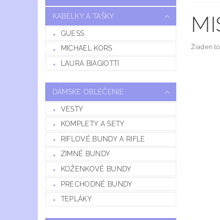
MI
KABELKY A TAŠKY
GUESS
Žiaden t
MICHAEL KORS
LAURA BIAGIOTTI
DÁMSKE OBLEČENIE
VESTY
KOMPLETY A SETY
RIFLOVÉ BUNDY A RIFLE
ZIMNÉ BUNDY
KOŽENKOVÉ BUNDY
PRECHODNÉ BUNDY
TEPLÁKY