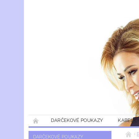
DARČEKOVÉ POUKAZY
KABELKY
DARČEKOVÉ POUKAZY