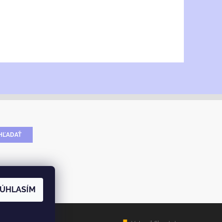
ÚHLASÍM