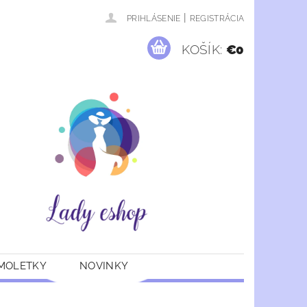
|
PRIHLÁSENIE
REGISTRÁCIA
KOŠÍK:
€0
 MOLETKY
NOVINKY