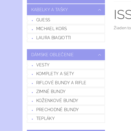
IS
KABELKY A TAŠKY
GUESS
Žiaden t
MICHAEL KORS
LAURA BIAGIOTTI
DÁMSKE OBLEČENIE
VESTY
KOMPLETY A SETY
RIFLOVÉ BUNDY A RIFLE
ZIMNÉ BUNDY
KOŽENKOVÉ BUNDY
PRECHODNÉ BUNDY
TEPLÁKY