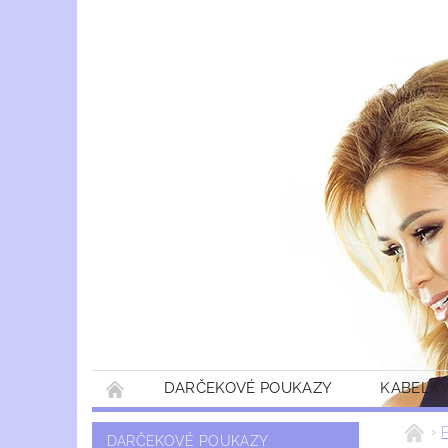
DARČEKOVÉ POUKAZY
KABELKY
DARČEKOVÉ POUKAZY