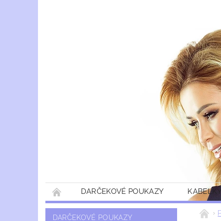
DARČEKOVÉ POUKAZY
KABELKY
DARČEKOVÉ POUKAZY