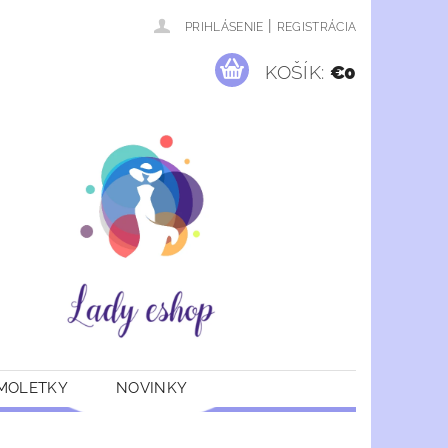
|
PRIHLÁSENIE
REGISTRÁCIA
KOŠÍK:
€0
 MOLETKY
NOVINKY