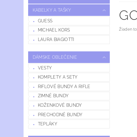
GO
KABELKY A TAŠKY
GUESS
Žiaden t
MICHAEL KORS
LAURA BIAGIOTTI
DÁMSKE OBLEČENIE
VESTY
KOMPLETY A SETY
RIFLOVÉ BUNDY A RIFLE
ZIMNÉ BUNDY
KOŽENKOVÉ BUNDY
PRECHODNÉ BUNDY
TEPLÁKY