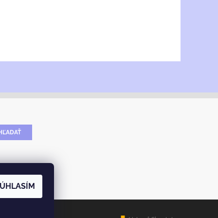
ÚHLASÍM