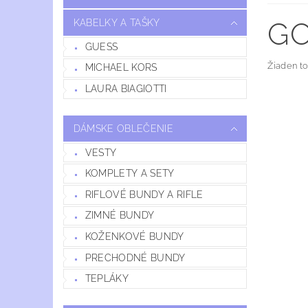
GO
KABELKY A TAŠKY
GUESS
Žiaden t
MICHAEL KORS
LAURA BIAGIOTTI
DÁMSKE OBLEČENIE
VESTY
KOMPLETY A SETY
RIFLOVÉ BUNDY A RIFLE
ZIMNÉ BUNDY
KOŽENKOVÉ BUNDY
PRECHODNÉ BUNDY
TEPLÁKY