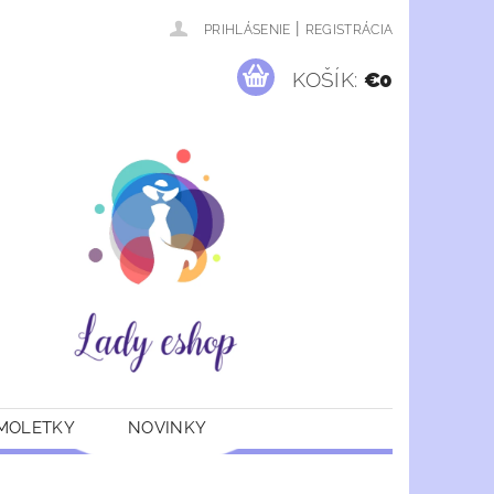
|
PRIHLÁSENIE
REGISTRÁCIA
KOŠÍK:
€0
 MOLETKY
NOVINKY