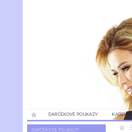
DARČEKOVÉ POUKAZY
KABELKY
DARČEKOVÉ POUKAZY