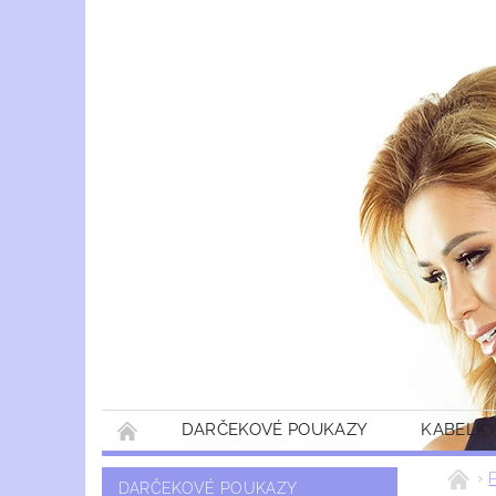
DARČEKOVÉ POUKAZY
KABELKY
DARČEKOVÉ POUKAZY