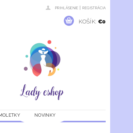
|
PRIHLÁSENIE
REGISTRÁCIA
KOŠÍK:
€0
 MOLETKY
NOVINKY