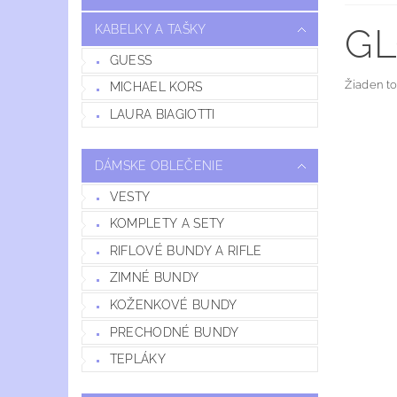
GL
KABELKY A TAŠKY
GUESS
Žiaden t
MICHAEL KORS
LAURA BIAGIOTTI
DÁMSKE OBLEČENIE
VESTY
KOMPLETY A SETY
RIFLOVÉ BUNDY A RIFLE
ZIMNÉ BUNDY
KOŽENKOVÉ BUNDY
PRECHODNÉ BUNDY
TEPLÁKY