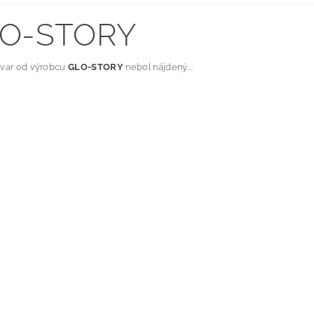
O-STORY
ovar od výrobcu
GLO-STORY
nebol nájdený....