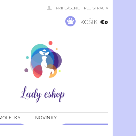
|
PRIHLÁSENIE
REGISTRÁCIA
KOŠÍK:
€0
 MOLETKY
NOVINKY