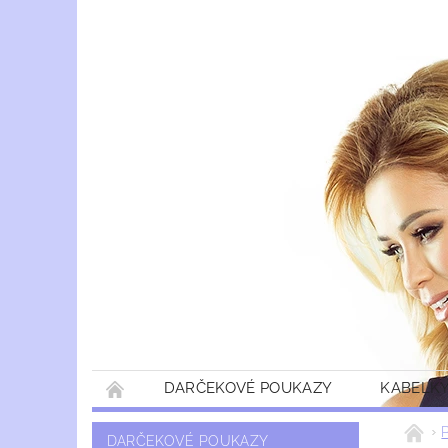
DARČEKOVÉ POUKAZY
KABELKY
DARČEKOVÉ POUKAZY