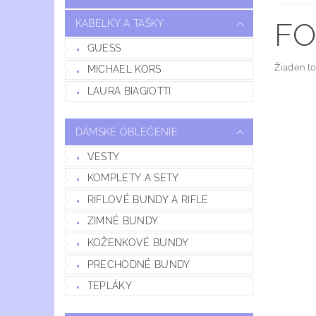
FO
KABELKY A TAŠKY
GUESS
Žiaden t
MICHAEL KORS
LAURA BIAGIOTTI
DÁMSKE OBLEČENIE
VESTY
KOMPLETY A SETY
RIFLOVÉ BUNDY A RIFLE
ZIMNÉ BUNDY
KOŽENKOVÉ BUNDY
PRECHODNÉ BUNDY
TEPLÁKY