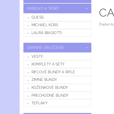
CA
KABELKY A TAŠKY
GUESS
Žiaden t
MICHAEL KORS
LAURA BIAGIOTTI
DÁMSKE OBLEČENIE
VESTY
KOMPLETY A SETY
RIFLOVÉ BUNDY A RIFLE
ZIMNÉ BUNDY
KOŽENKOVÉ BUNDY
PRECHODNÉ BUNDY
TEPLÁKY