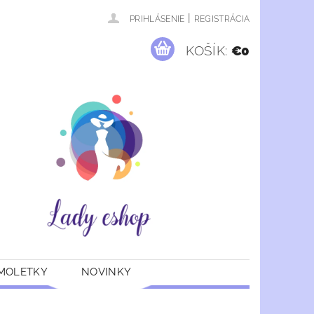
|
PRIHLÁSENIE
REGISTRÁCIA
KOŠÍK:
€0
 MOLETKY
NOVINKY