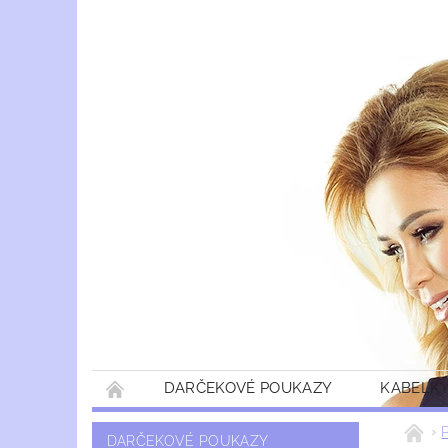
DARČEKOVÉ POUKAZY
KABELKY
DARČEKOVÉ POUKAZY