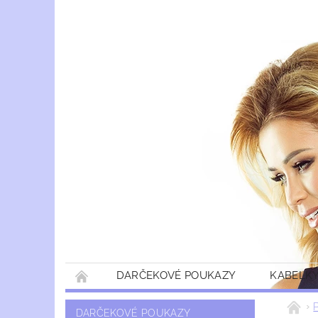
DARČEKOVÉ POUKAZY
KABELKY
DARČEKOVÉ POUKAZY