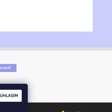
ÚHLASÍM