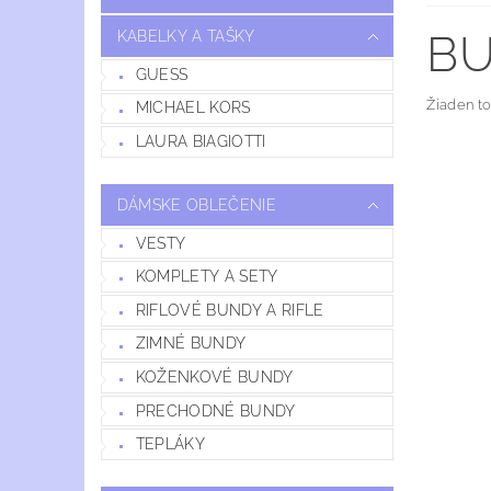
BU
KABELKY A TAŠKY
GUESS
Žiaden t
MICHAEL KORS
LAURA BIAGIOTTI
DÁMSKE OBLEČENIE
VESTY
KOMPLETY A SETY
RIFLOVÉ BUNDY A RIFLE
ZIMNÉ BUNDY
KOŽENKOVÉ BUNDY
PRECHODNÉ BUNDY
TEPLÁKY