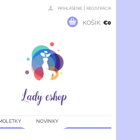
|
PRIHLÁSENIE
REGISTRÁCIA
KOŠÍK:
€0
 MOLETKY
NOVINKY