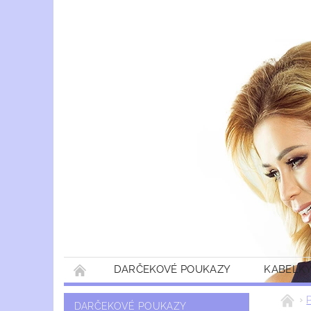
DARČEKOVÉ POUKAZY
KABELKY
DARČEKOVÉ POUKAZY