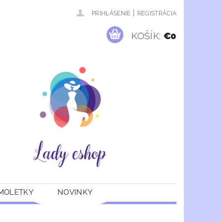
|
PRIHLÁSENIE
REGISTRÁCIA
KOŠÍK:
€0
 MOLETKY
NOVINKY