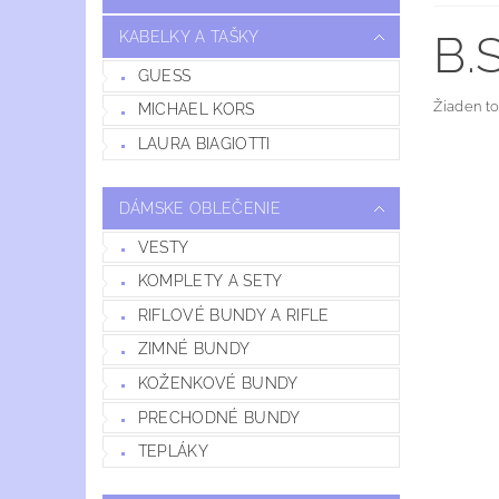
B.S
KABELKY A TAŠKY
GUESS
Žiaden t
MICHAEL KORS
LAURA BIAGIOTTI
DÁMSKE OBLEČENIE
VESTY
KOMPLETY A SETY
RIFLOVÉ BUNDY A RIFLE
ZIMNÉ BUNDY
KOŽENKOVÉ BUNDY
PRECHODNÉ BUNDY
TEPLÁKY